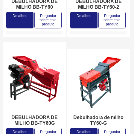
DEBULHADORA DE
DEBULHADORA DE
MILHO BB-TY60
MILHO BB-TY60-2
Detalhes
Perguntar
Detalhes
Perguntar
sobre este
sobre este
produto
produto
DEBULHADORA DE
Debulhadora de milho
MILHO BB-TY60G
TY60-G
Detalhes
Perguntar
Detalhes
Perguntar