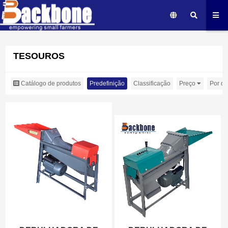
TESOUROS
Catálogo de produtos
Predefinição
Classificação
Preço
Por da