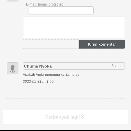
E-mail: [email protected
Chuma Nyoka
Balas
Apakah Anda mengirim ke Zambia?
2023-05-31am1:40
Perbanyak lagi!